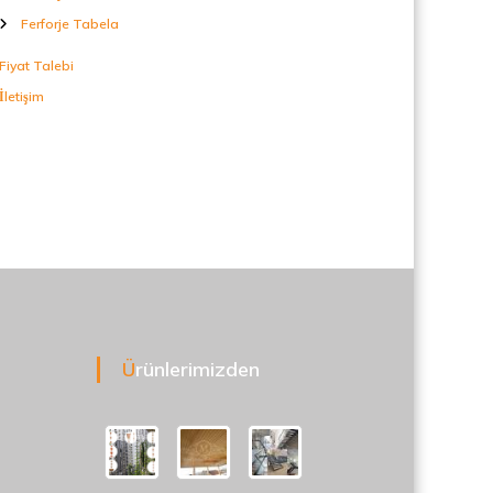
Ferforje Tabela
Fiyat Talebi
İletişim
Ürünlerimizden