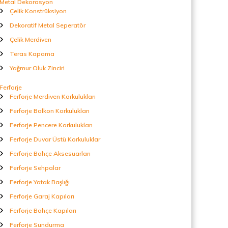
Metal Dekorasyon
Çelik Konstrüksiyon
Dekoratif Metal Seperatör
Çelik Merdiven
Teras Kapama
Yağmur Oluk Zinciri
Ferforje
Ferforje Merdiven Korkulukları
Ferforje Balkon Korkulukları
Ferforje Pencere Korkulukları
Ferforje Duvar Üstü Korkuluklar
Ferforje Bahçe Aksesuarları
Ferforje Sehpalar
Ferforje Yatak Başlığı
Ferforje Garaj Kapıları
Ferforje Bahçe Kapıları
Ferforje Sundurma