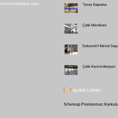
mertmetaldekor.com
Teras Kapama
Çelik Merdiven
Dekoratif Metal Sep
Çelik Konstrüksiyon
Faydalı Linkler
Sitemap
Paslanmaz Korkul