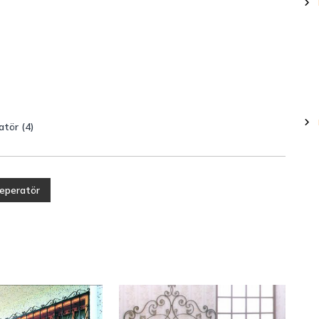
atör (4)
Seperatör