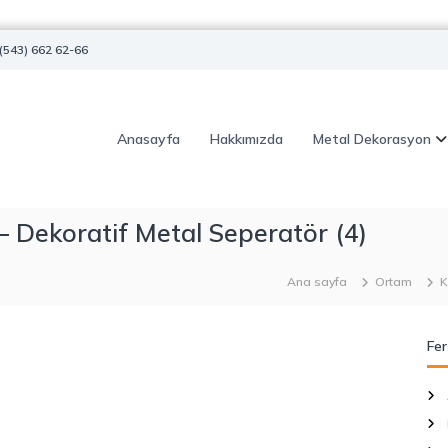
(543) 662 62-66
Anasayfa
Hakkımızda
Metal Dekorasyon
– Dekoratif Metal Seperatör (4)
Ana sayfa
Ortam
K
Fer