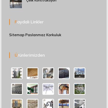
Çelik Konstrüksiyon
Faydalı Linkler
Sitemap
Paslanmaz Korkuluk
Ürünlerimizden