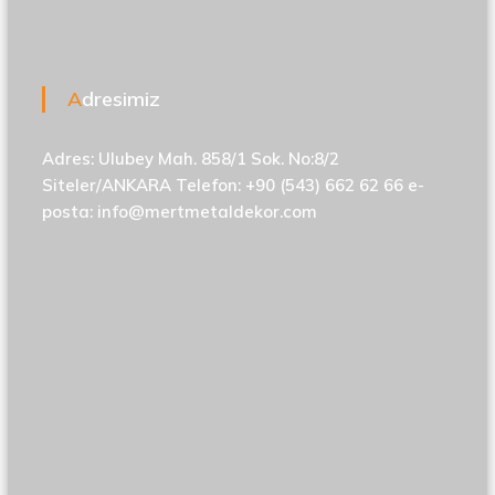
Adresimiz
Adres: Ulubey Mah. 858/1 Sok. No:8/2
Siteler/ANKARA Telefon: +90 (543) 662 62 66 e-
posta:
info@mertmetaldekor.com