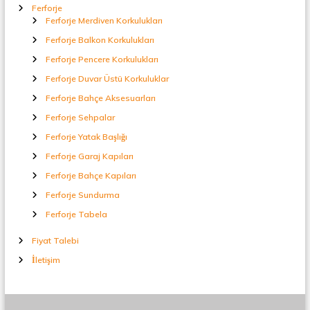
Ferforje
Ferforje Merdiven Korkulukları
Ferforje Balkon Korkulukları
Ferforje Pencere Korkulukları
Ferforje Duvar Üstü Korkuluklar
Ferforje Bahçe Aksesuarları
Ferforje Sehpalar
Ferforje Yatak Başlığı
Ferforje Garaj Kapıları
Ferforje Bahçe Kapıları
Ferforje Sundurma
Ferforje Tabela
Fiyat Talebi
İletişim