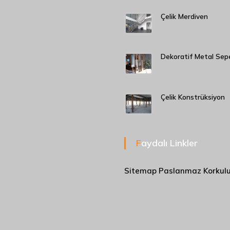
Çelik Merdiven
Dekoratif Metal Sep
Çelik Konstrüksiyon
Faydalı Linkler
Sitemap
Paslanmaz Korkul