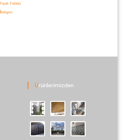
Fiyat Talebi
İletişim
Ürünlerimizden