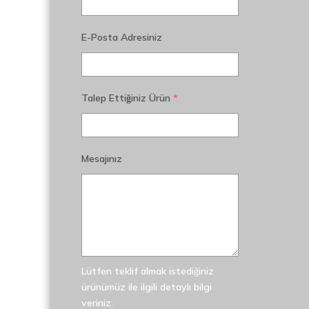
E-Posta Adresiniz
Talep Ettiğiniz Ürün
*
Mesajınız
Lütfen teklif almak istediğiniz
ürünümüz ile ilgili detaylı bilgi
veriniz.