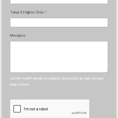
Talep Ettiğiniz Ürün
*
Mesajınız
Lütfen teklif almak istediğiniz ürünümüz ile ilgili detaylı
bilgi veriniz.