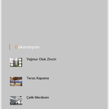
Dekorasyon
Yağmur Oluk Zinciri
Teras Kapama
Çelik Merdiven