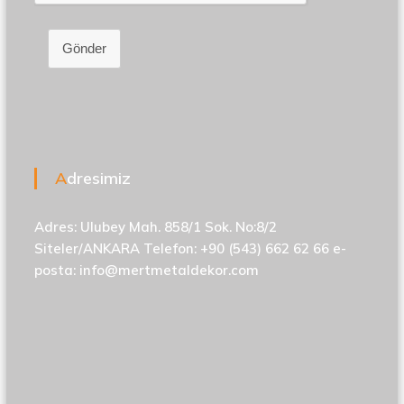
Gönder
Adresimiz
Adres: Ulubey Mah. 858/1 Sok. No:8/2
Siteler/ANKARA Telefon: +90 (543) 662 62 66 e-
posta:
info@mertmetaldekor.com