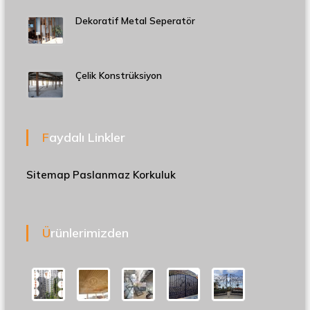
Dekoratif Metal Seperatör
Çelik Konstrüksiyon
Faydalı Linkler
Sitemap
Paslanmaz Korkuluk
Ürünlerimizden