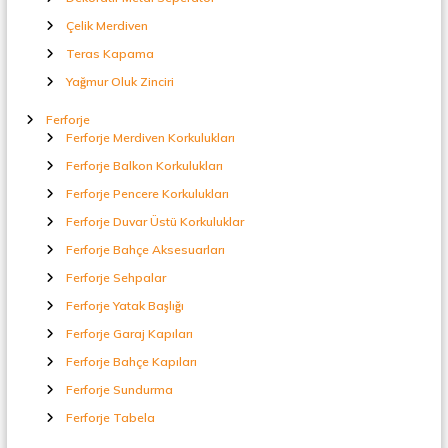
i
Çelik Merdiven
Teras Kapama
Yağmur Oluk Zinciri
Ferforje
Ferforje Merdiven Korkulukları
Ferforje Balkon Korkulukları
Ferforje Pencere Korkulukları
Ferforje Duvar Üstü Korkuluklar
Ferforje Bahçe Aksesuarları
Ferforje Sehpalar
Ferforje Yatak Başlığı
Ferforje Garaj Kapıları
Ferforje Bahçe Kapıları
Ferforje Sundurma
Ferforje Tabela