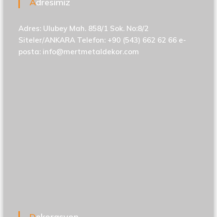
Adresimiz
Adres: Ulubey Mah. 858/1 Sok. No:8/2
Siteler/ANKARA Telefon: +90 (543) 662 62 66 e-
posta:
info@mertmetaldekor.com
Dekorasyon