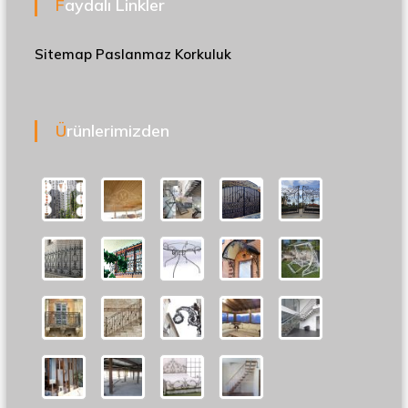
Faydalı Linkler
Sitemap
Paslanmaz Korkuluk
Ürünlerimizden